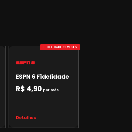
FIDELIDADE 12 MESES
ESPN 6 Fidelidade
R$ 4,90
por mês
Detalhes