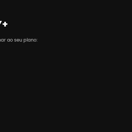
Y+
ar ao seu plano: