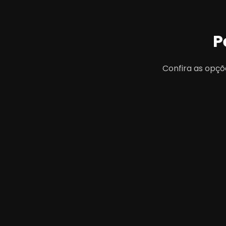
P
Confira as opçõ