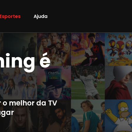
Esportes
Ajuda
ming é
r o melhor da TV
ugar