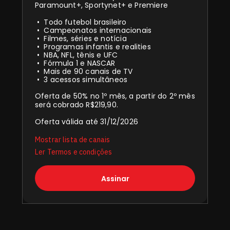
Paramount+, Sportynet+ e Premiere
Todo futebol brasileiro
Campeonatos internacionais
Filmes, séries e notícia
Programas infantis e realities
NBA, NFL, tênis e UFC
Fórmula 1 e NASCAR
Mais de 90 canais de TV
3 acessos simultâneos
Oferta de 50% no 1º mês, a partir do 2º mês
será cobrado R$219,90.
Oferta válida até 31/12/2026
Mostrar lista de canais
Ler Termos e condições
Assinar