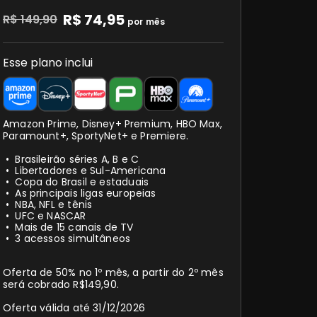
R$ 74,95
R$ 149,90
por mês
Esse plano inclui
Amazon Prime, Disney+ Premium, HBO Max,
Paramount+, SportyNet+ e Premiere.
Brasileirão séries A, B e C
Libertadores e Sul-Americana
Copa do Brasil e estaduais
As principais ligas europeias
NBA, NFL e tênis
UFC e NASCAR
Mais de 15 canais de TV
3 acessos simultâneos
Oferta de 50% no 1º mês, a partir do 2º mês
será cobrado R$149,90.
Oferta válida até 31/12/2026