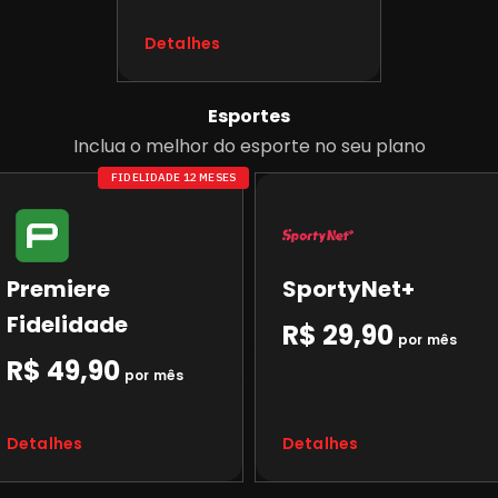
Detalhes
Esportes
Inclua o melhor do esporte no seu plano
FIDELIDADE 12 MESES
Premiere
SportyNet+
Fidelidade
R$ 29,90
por mês
R$ 49,90
por mês
Detalhes
Detalhes