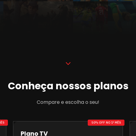
Conheça nossos planos
Compare e escolha o seu!
MÊS
50% OFF NO 1º MÊS
Plano TV