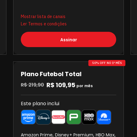
Mostrar lista de canais
Ler Termos e condições
Assinar
50% OFF NO 1º MÊS
Plano Futebol Total
R$ 109,95
R$ 219,90
por mês
Este plano inclui
Amazon Prime, Disney+ Premium, HBO Max,