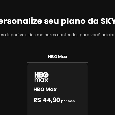
ersonalize seu plano da SK
es disponíveis dos melhores conteúdos para você adicion
HBO Max
HBO Max
R$ 44,90
por mês