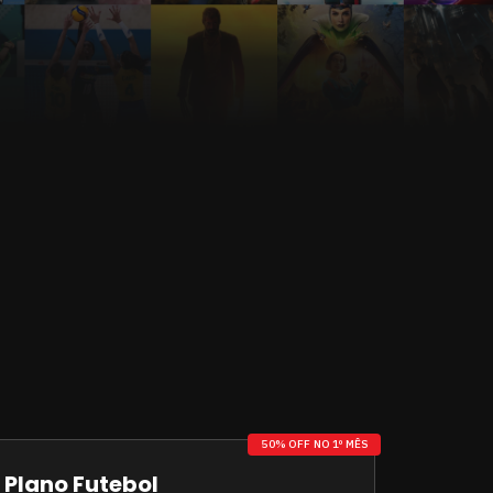
50% OFF NO 1º MÊS
Plano Futebol