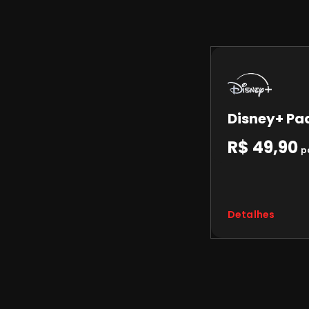
Disney+ Pa
R$ 49,90
p
Detalhes