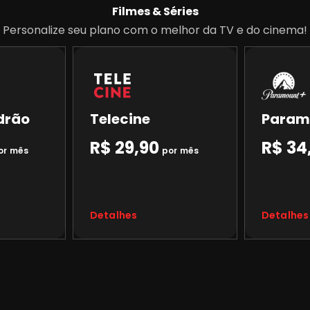
Filmes & Séries
Personalize seu plano com o melhor da TV e do cinema!
drão
Telecine
Param
R$ 29,90
R$ 34
or mês
por mês
Detalhes
Detalhes