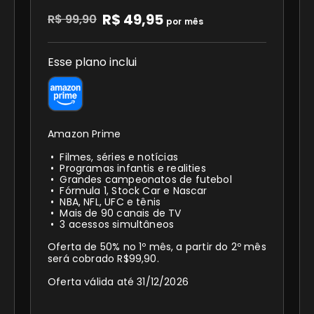
R$ 49,95
R$ 99,90
por mês
Esse plano inclui
Amazon Prime
Filmes, séries e notícias
Programas infantis e realities
Grandes campeonatos de futebol
Fórmula 1, Stock Car e Nascar
NBA, NFL, UFC e tênis
Mais de 90 canais de TV
3 acessos simultâneos
Oferta de 50% no 1º mês, a partir do 2º mês
será cobrado R$99,90.
Oferta válida até 31/12/2026