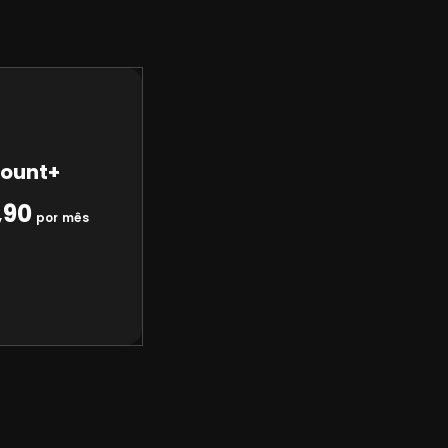
ount+
,90
por mês