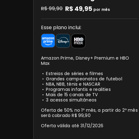
R$ 49,95
R$ 99,90
por mês
Esse plano inclui:
Amazon Prime, Disney+ Premium e HBO
Max
Estreias de séries e filmes
Grandes campeonatos de futebol
NBA, NBB, tênis e NASCAR
Programas infantis e realities
Mais de 15 canais de TV
3 acessos simultâneos
Oferta de 50% no 1º mês, a partir do 2º mês
será cobrado R$ 99,90
Oferta válida até 31/12/2026