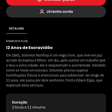
que exploram seus serviços.
Já tenho conta
DETALHES
SOBRE ESTE FILME
12 Anos de Escravidão
Em 1841, Solomon Northup é um negro livre, que vive em paz
ao lado da esposa e filhos. Um dia, após aceitar um trabalho que
o leva a outra cidade, ele é sequestrado e acorrentado. Vendido
como se fosse um escravo, Solomon precisa superar
humilhações físicas e emocionais para sobreviver. Ao longo de
12 anos, ele passa por dois senhores, Ford e Edwin Epps, que
exploram seus serviços.
Duração
2 horas e 11 minutos