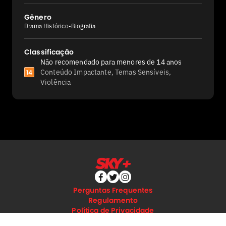
Gênero
Drama Histórico
•
Biografia
Classificação
Não recomendado para menores de 14 anos
Conteúdo Impactante, Temas Sensíveis,
14
Violência
Perguntas Frequentes
Regulamento
Política de Privacidade
Termos e Condições