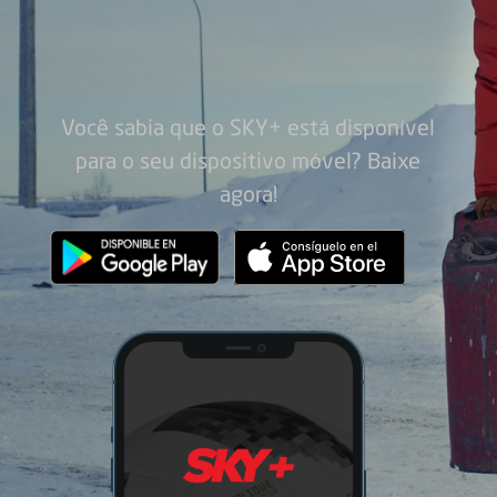
Você sabia que o SKY+ está disponível
para o seu dispositivo móvel? Baixe
agora!